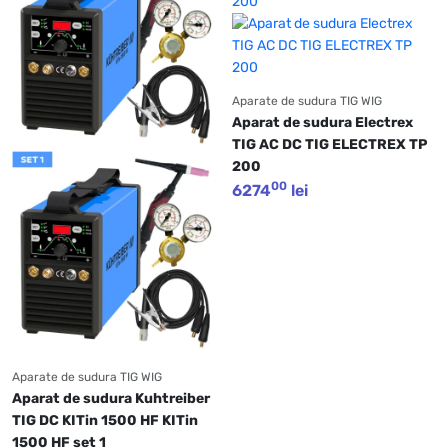
Aparate de sudura TIG WIG
Aparat de sudura Electrex 
TIG AC DC TIG ELECTREX TP 
200
00
6274
lei
Aparate de sudura TIG WIG
Aparat de sudura Kuhtreiber 
TIG DC KITin 1500 HF KITin 
1500 HF set 1