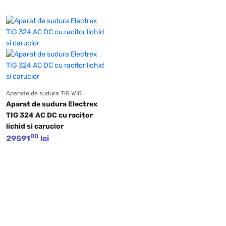
Aparate de sudura TIG WIG
Aparat de sudura Electrex 
TIG 324 AC DC cu racitor 
lichid si carucior
00
29591
lei