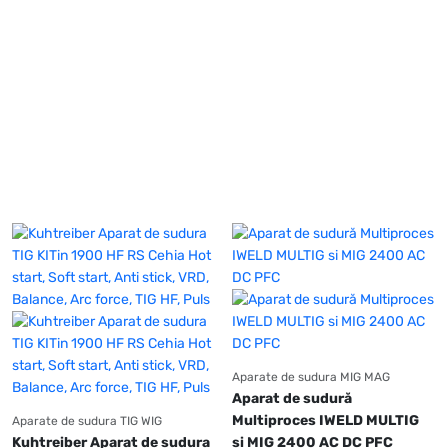
Aparate de sudura MIG MAG
Aparat de sudură 
Multiproces IWELD MULTIG 
Aparate de sudura TIG WIG
Kuhtreiber Aparat de sudura 
si MIG 2400 AC DC PFC