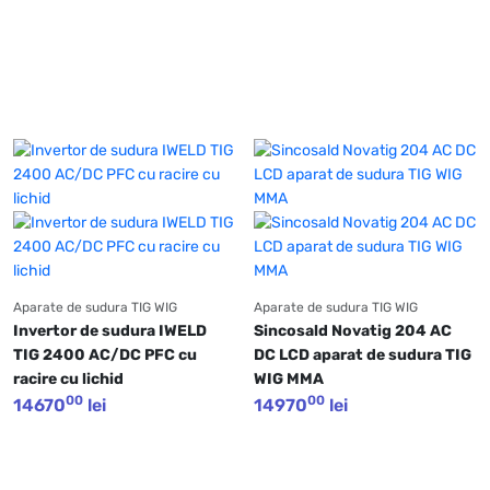
Aparate de sudura TIG WIG
Aparate de sudura TIG WIG
Invertor de sudura IWELD 
Sincosald Novatig 204 AC 
TIG 2400 AC/DC PFC cu 
DC LCD aparat de sudura TIG 
racire cu lichid
WIG MMA
00
00
14670
lei
14970
lei