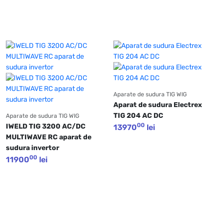
Aparate de sudura TIG WIG
Aparat de sudura Electrex 
TIG 204 AC DC
Aparate de sudura TIG WIG
00
IWELD TIG 3200 AC/DC 
13970
lei
MULTIWAVE RC aparat de 
sudura invertor
00
11900
lei