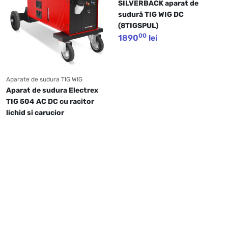
SILVERBACK aparat de 
sudură TIG WIG DC 
(8TIGSPUL)
00
1890
lei
Aparate de sudura TIG WIG
Aparat de sudura Electrex 
TIG 504 AC DC cu racitor 
lichid si carucior