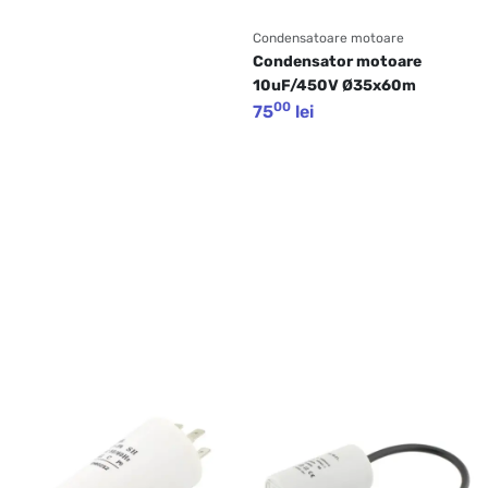
Condensatoare motoare
Condensator motoare 
10uF/450V Ø35x60m
00
75
lei