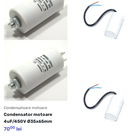
Condensatoare motoare
Condensator motoare 
4uF/450V Ø35x65mm
00
70
lei