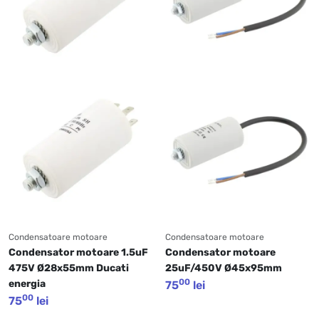
Condensatoare motoare
Condensatoare motoare
Condensator motoare 1.5uF 
Condensator motoare 
475V Ø28x55mm Ducati 
25uF/450V Ø45x95mm
00
energia
75
lei
00
75
lei