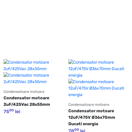
Condensatoare motoare
Condensator motoare 
2uF/425Vac 28x55mm
Condensatoare motoare
00
Condensator motoare 
75
lei
12uF/475V Ø36x70mm 
Ducati energia
00
78
lei