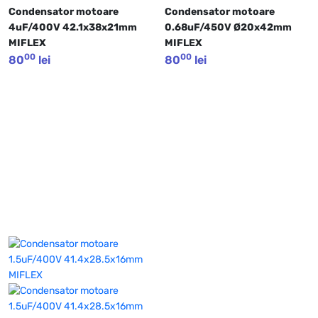
Condensator motoare 
Condensator motoare 
4uF/400V 42.1x38x21mm 
0.68uF/450V Ø20x42mm 
MIFLEX
MIFLEX
00
00
80
lei
80
lei