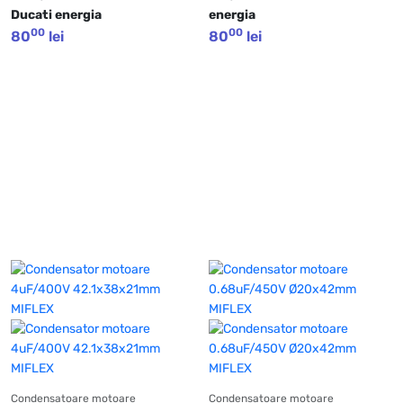
Ducati energia
energia
00
00
80
lei
80
lei
Condensatoare motoare
Condensatoare motoare