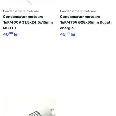
Condensatoare motoare
Condensatoare motoare
Condensator motoare 
Condensator motoare 
1uF/400V 31.5x24.5x15mm 
1uF/475V Ø28x55mm Ducati 
MIFLEX
energia
00
00
40
lei
45
lei