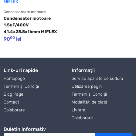
Condensatoare motoare
Condensator motoare 
1.5uF/400V 
41.4x28.5x16mm MIFLEX
00
90
lei
Link-uri rapide
Informații
Homepage
Service aparate de sudura
Termeni și Condiții
Utilizarea paginii
Blog Page
Termeni și Condiții
Contact
Modalități de plată
Colaborare
Livrare
Colaborare
Buletin informativ