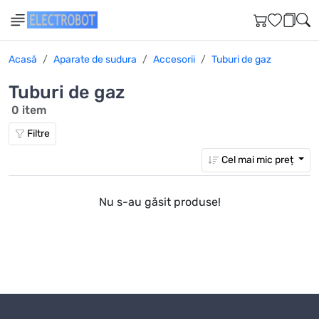
Acasă
Aparate de sudura
Accesorii
Tuburi de gaz
Tuburi de gaz
0 item
Filtre
Cel mai mic preț
Nu s-au găsit produse!