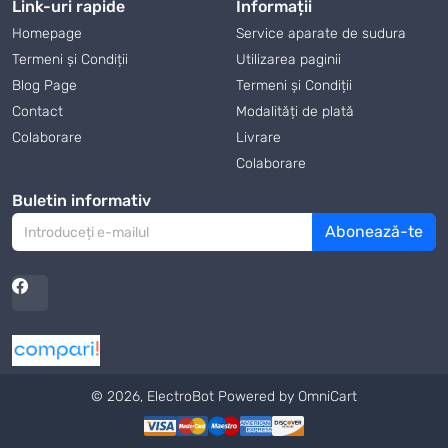
Link-uri rapide
Informații
Homepage
Service aparate de sudura
Termeni și Condiții
Utilizarea paginii
Blog Page
Termeni și Condiții
Contact
Modalități de plată
Colaborare
Livrare
Colaborare
Buletin informativ
Abonează-te
© 2026, ElectroBot
Powered by OmniCart