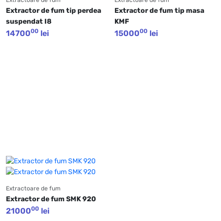
Extractor de fum tip perdea 
Extractor de fum tip masa 
suspendat I8
KMF
00
00
14700
lei
15000
lei
Extractoare de fum
Extractor de fum SMK 920
00
21000
lei