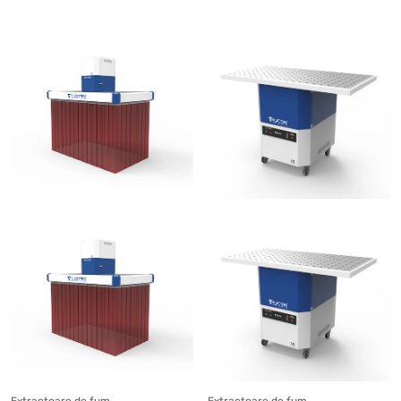
Extractoare de fum
Extractoare de fum