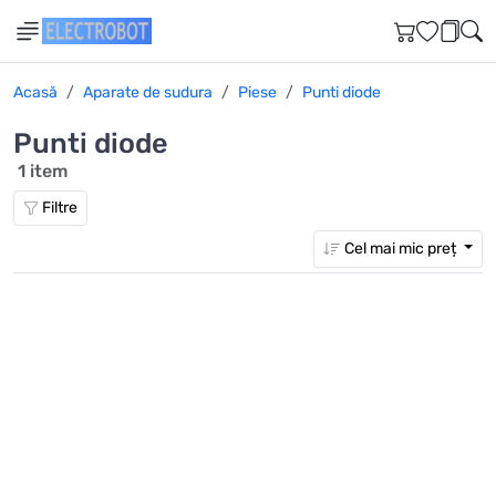
Acasă
Aparate de sudura
Piese
Punti diode
Punti diode
1 item
Filtre
Cel mai mic preț