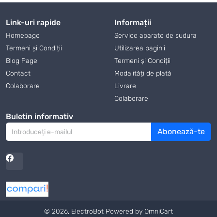
Link-uri rapide
Informații
Homepage
Service aparate de sudura
Termeni și Condiții
Utilizarea paginii
Blog Page
Termeni și Condiții
Contact
Modalități de plată
Colaborare
Livrare
Colaborare
Buletin informativ
Abonează-te
© 2026, ElectroBot
Powered by OmniCart