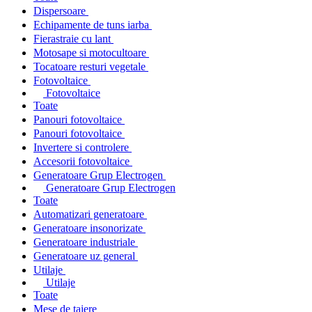
Dispersoare
Echipamente de tuns iarba
Fierastraie cu lant
Motosape si motocultoare
Tocatoare resturi vegetale
Fotovoltaice
Fotovoltaice
Toate
Panouri fotovoltaice
Panouri fotovoltaice
Invertere si controlere
Accesorii fotovoltaice
Generatoare Grup Electrogen
Generatoare Grup Electrogen
Toate
Automatizari generatoare
Generatoare insonorizate
Generatoare industriale
Generatoare uz general
Utilaje
Utilaje
Toate
Mese de taiere