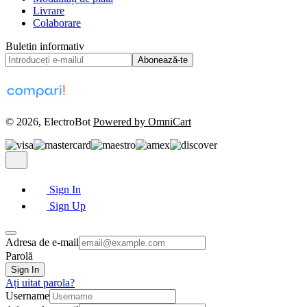
Livrare
Colaborare
Buletin informativ
Abonează-te
© 2026, ElectroBot
Powered by OmniCart
Sign In
Sign Up
Adresa de e-mail
Parolă
Sign In
Ați uitat parola?
Username