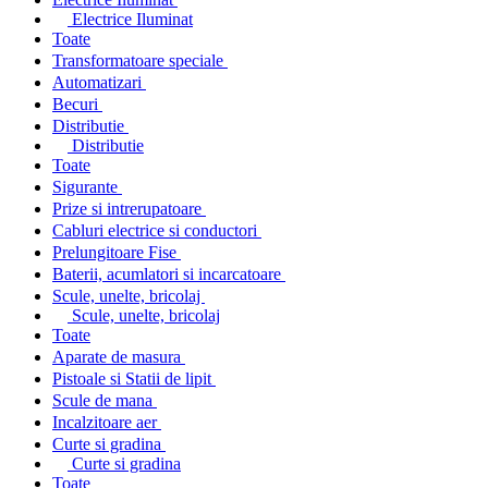
Electrice Iluminat
Toate
Transformatoare speciale
Automatizari
Becuri
Distributie
Distributie
Toate
Sigurante
Prize si intrerupatoare
Cabluri electrice si conductori
Prelungitoare Fise
Baterii, acumlatori si incarcatoare
Scule, unelte, bricolaj
Scule, unelte, bricolaj
Toate
Aparate de masura
Pistoale si Statii de lipit
Scule de mana
Incalzitoare aer
Curte si gradina
Curte si gradina
Toate