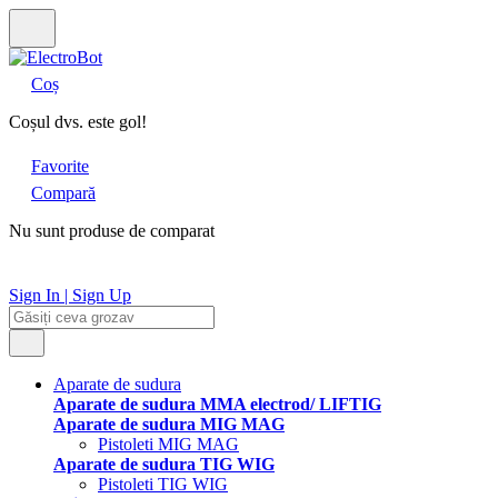
Coș
Coșul dvs. este gol!
Favorite
Compară
Nu sunt produse de comparat
Sign In | Sign Up
Aparate de sudura
Aparate de sudura MMA electrod/ LIFTIG
Aparate de sudura MIG MAG
Pistoleti MIG MAG
Aparate de sudura TIG WIG
Pistoleti TIG WIG