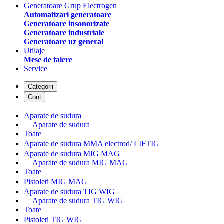
Generatoare Grup Electrogen
Automatizari generatoare
Generatoare insonorizate
Generatoare industriale
Generatoare uz general
Utilaje
Mese de taiere
Service
Categorii
Cont
Aparate de sudura
Aparate de sudura
Toate
Aparate de sudura MMA electrod/ LIFTIG
Aparate de sudura MIG MAG
Aparate de sudura MIG MAG
Toate
Pistoleti MIG MAG
Aparate de sudura TIG WIG
Aparate de sudura TIG WIG
Toate
Pistoleti TIG WIG