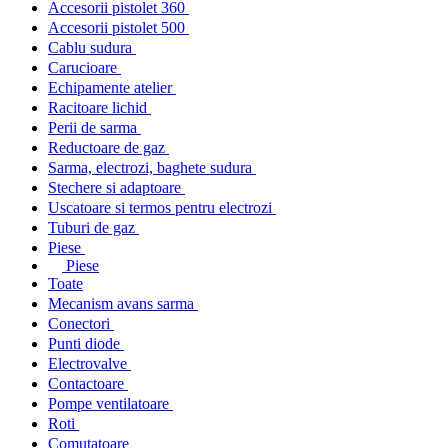
Accesorii pistolet 360
Accesorii pistolet 500
Cablu sudura
Carucioare
Echipamente atelier
Racitoare lichid
Perii de sarma
Reductoare de gaz
Sarma, electrozi, baghete sudura
Stechere si adaptoare
Uscatoare si termos pentru electrozi
Tuburi de gaz
Piese
Piese
Toate
Mecanism avans sarma
Conectori
Punti diode
Electrovalve
Contactoare
Pompe ventilatoare
Roti
Comutatoare