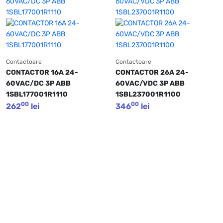
Contactoare
Contactoare
CONTACTOR 16A 24-
CONTACTOR 26A 24-
60VAC/DC 3P ABB 
60VAC/VDC 3P ABB 
1SBL177001R1110
1SBL237001R1100   
00
00
262
lei
346
lei