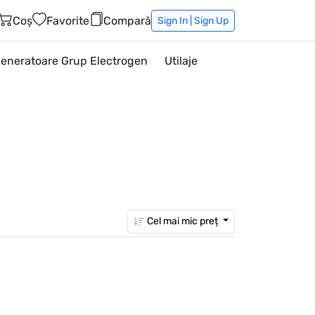
Coș
Favorite
Compară
Sign In | Sign Up
eneratoare Grup Electrogen
Utilaje
Cel mai mic preț