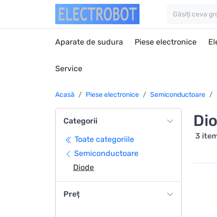
Aparate de sudura
Piese electronice
El
Service
Acasă
Piese electronice
Semiconductoare
Di
Categorii
3 ite
Toate categoriile
Semiconductoare
Diode
Preț