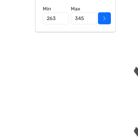
Min
Max