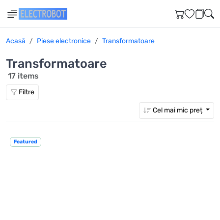
Acasă
Piese electronice
Transformatoare
Transformatoare
17 items
Filtre
Cel mai mic preț
Featured