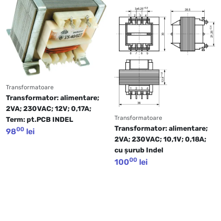
Transformatoare
Transformator: alimentare; 
2VA; 230VAC; 12V; 0,17A; 
Transformatoare
Term: pt.PCB INDEL
Transformator: alimentare; 
00
98
lei
2VA; 230VAC; 10,1V; 0,18A; 
cu şurub Indel
00
100
lei