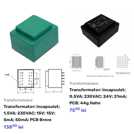
Transformatoare
Transformator: încapsulat; 
0,5VA; 230VAC; 24V; 21mA; 
Transformatoare
PCB; 44g Hahn
Transformator: încapsulat; 
00
75
lei
1,5VA; 230VAC; 15V; 15V; 
5mA; 50mA; PCB Breve
00
138
lei