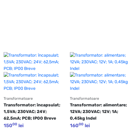
Transformatoare
Transformatoare
Transformator: încapsulat; 
Transformator: alimentare; 
1,5VA; 230VAC; 24V; 
12VA; 230VAC; 12V; 1A; 
62,5mA; PCB; IP00 Breve
0,45kg Indel
00
00
150
lei
160
lei