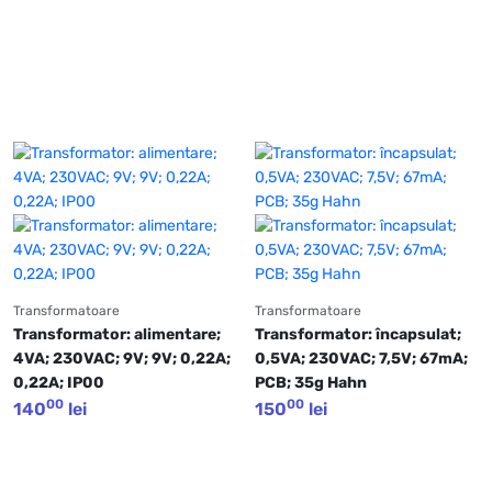
Transformatoare
Transformatoare
Transformator: alimentare; 
Transformator: încapsulat; 
4VA; 230VAC; 9V; 9V; 0,22A; 
0,5VA; 230VAC; 7,5V; 67mA; 
0,22A; IP00
PCB; 35g Hahn
00
00
140
lei
150
lei