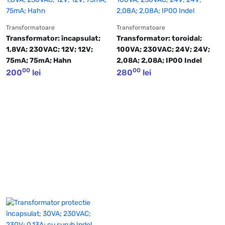
Transformatoare
Transformatoare
Transformator: încapsulat; 
Transformator: toroidal; 
1,8VA; 230VAC; 12V; 12V; 
100VA; 230VAC; 24V; 24V; 
75mA; 75mA; Hahn
2,08A; 2,08A; IP00 Indel
00
00
200
lei
280
lei