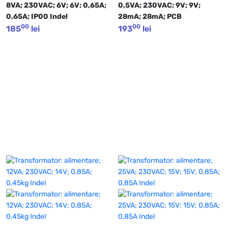
8VA; 230VAC; 6V; 6V; 0,65A; 
0,5VA; 230VAC; 9V; 9V; 
0,65A; IP00 Indel
28mA; 28mA; PCB
00
00
185
lei
193
lei