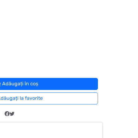
Adăugați în coș
dăugați la favorite