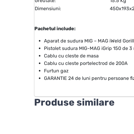
Greutate:
15.5 Kg
Dimensiuni:
450x193x
Pachetul include:
Aparat de sudura MIG – MAG iWeld Gori
Pistolet sudura MIG-MAG iGrip 150 de 3
Cablu cu cleste de masa
Cablu cu cleste portelectrod de 200A
Furtun gaz
GARANTIE 24 de luni pentru persoane fiz
Produse similare