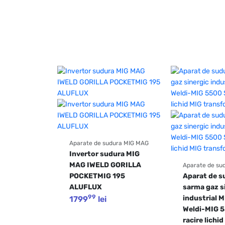
Aparate de sudura MIG MAG
Invertor sudura MIG 
MAG IWELD GORILLA 
Aparate de su
POCKETMIG 195 
Aparat de s
ALUFLUX
sarma gaz s
99
industrial 
1799
lei
Weldi-MIG 5
racire lichid