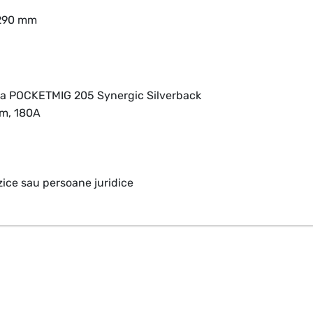
290 mm
lla POCKETMIG 205 Synergic Silverback
 m, 180A
ice sau persoane juridice