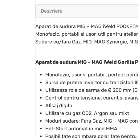
Descriere
Aparat de sudura MIG – MAG iWeld POCKETMI
Monofazic, portabil si usor, util pentru ateli
Sudare cu/fara Gaz, MIG-MAG Synergic, MIG-
Aparat de sudura MIG – MAG iWeld Gorilla
Monofazic, usor si portabil, perfect pent
Sursa de putere invertor cu tranzistori 
Utilizeaza role de sarma de Ø 200 mm (
Control pentru tensiune, curent si avan
Afisaj digital
Utilizare cu gaz CO2, Argon sau mixt
Moduri sudare: Fara Gaz, MIG – MAG cont
Hot-Start automat in mod MMA
Posibilitate schimbare polaritate pentru