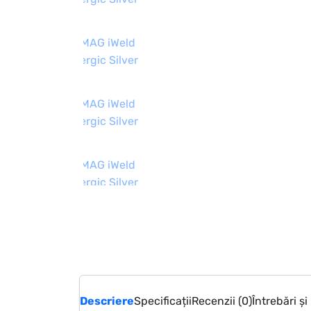
Descriere
Specificații
Recenzii (0)
Întrebări și