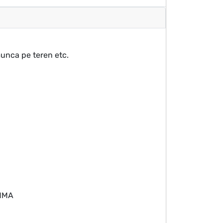
 munca pe teren etc.
 MMA